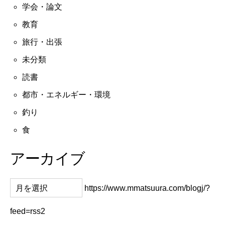
学会・論文
教育
旅行・出張
未分類
読書
都市・エネルギー・環境
釣り
食
アーカイブ
https://www.mmatsuura.com/blogj/?
feed=rss2