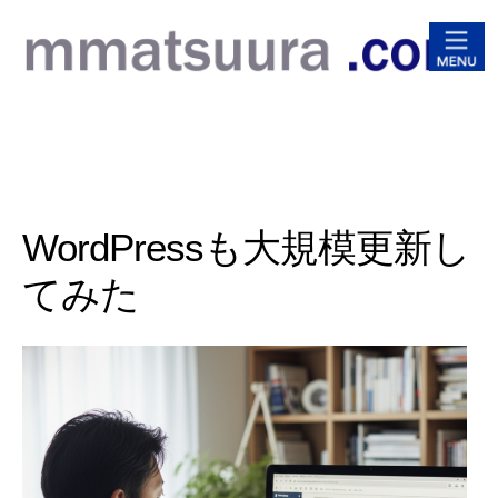
松浦
WordPressも大規模更新し
てみた