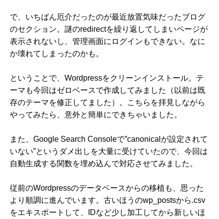
で、いちばん厄介だったのが最近放置気味だったブログ
のセクション。謎のredirectを繰り返してしまいページが
表示されないし、管理画面にログインもできない。なに
か壊れてしまったのかも。
ということで、Wordpressをクリーンインストール。テ
ーマも今回はゼロベースで作成してみました（以前は既
存のテーマを修正してました）。
こちら
を拝見しながら
やってみたら、意外と簡単にできちゃいました。
また、Google Search Consoleで”canonicalが設定されて
いない”というダメ出しを大量に受けていたので、今回は
自動生成する関数を埋め込んで対応させてみました。
従前のWordpressのデータベースからの移植も、思った
より順調に進んでいます。古いほうのwp_postsから.csv
をエキスポートして、IDなど少し加工してから新しいほ