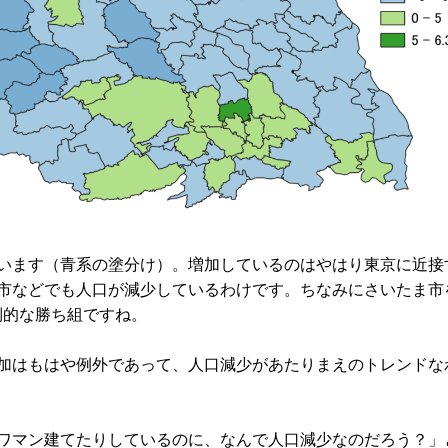
います（青系の塗分け）。増加しているのはやはり東京に近接
市などでも人口が減少しているわけです。ちなみにさいたま市
倒的な勝ち組ですね。
加はもはや例外であって、人口減少があたりまえのトレンドな
ワマン建てたりしているのに、なんで人口減少なのだろう？」