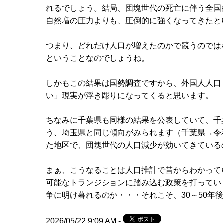
れるでしょう。結局、団塊世代の死亡に伴う全国
自然増の圧力よりも、圧倒的に強くなってきたと
つまり、どれだけ人口が増えたのかで競うのでは
ということなのでしょうね。
しかもこの結果は国勢調査ですから、外国人人口
い」現実が浮き彫りになってくると思います。
ちなみに千葉県も同様の結果を公表していて、千
う、埼玉県と同じ傾向がみられます（千葉県→
令
た地区で、団塊世代の人口減少が効いてきている
まぁ、こうなることは人口推計で昔からわかって
可能なトランジションに踏み込む政策を打ってい
争に明け暮れるのか・・・それこそ、30～50年
2026/05/22 9:09 AM -