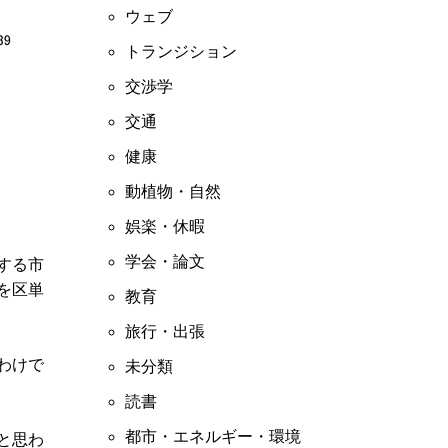
ウェブ
トランジション
交渉学
交通
健康
動植物・自然
娯楽・休暇
学会・論文
する市
を区単
教育
旅行・出張
わけで
未分類
読書
都市・エネルギー・環境
と思わ