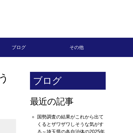
ブログ
その他
う
ブログ
最近の記事
国勢調査の結果がこれから出て
くるとザワザワしそうな気がす
る～埼玉県の各自治体の2025年