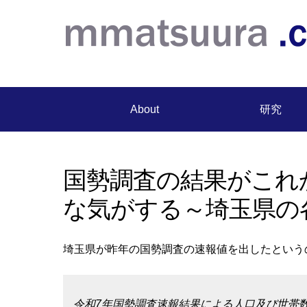
About
研究
国勢調査の結果がこれ
な気がする～埼玉県の各
埼玉県が昨年の国勢調査の速報値を出したという
令和7年国勢調査速報結果による人口及び世帯数-埼