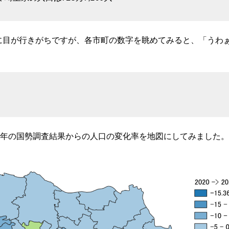
に目が行きがちですが、各市町の数字を眺めてみると、「うわ
0年の国勢調査結果からの人口の変化率を地図にしてみました。