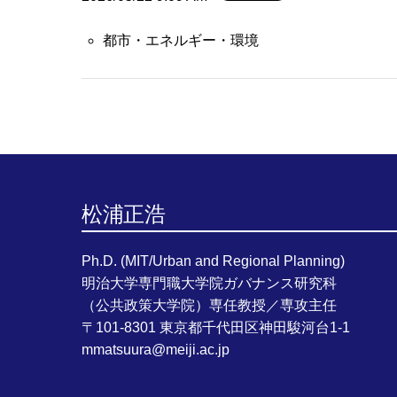
都市・エネルギー・環境
松浦正浩
Ph.D. (MIT/Urban and Regional Planning)
明治大学専門職大学院ガバナンス研究科
（公共政策大学院）専任教授／専攻主任
〒101-8301 東京都千代田区神田駿河台1-1
mmatsuura@meiji.ac.jp