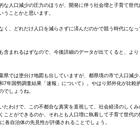
的な人口減少の圧力のほうが、開発に伴う社会増と子育て世代
いうことかと思います。
なく、どれだけ人口を減らさずに済んだのかで競う時代になっ
も含まれるはずなので、今後詳細のデータが出てくると、より
葉県では塗分け地図も出していますが、都県境の市で人口減少
和7年国勢調査結果「速報」について
）。やはり郊外化が比較
のでしょうね。
いたわけで、この不都合な真実を直視して、社会経済のしくみ
くことができるのか、それとも人口増に執着して子育て世代の
後に各自治体の先見性が評価されることでしょう。