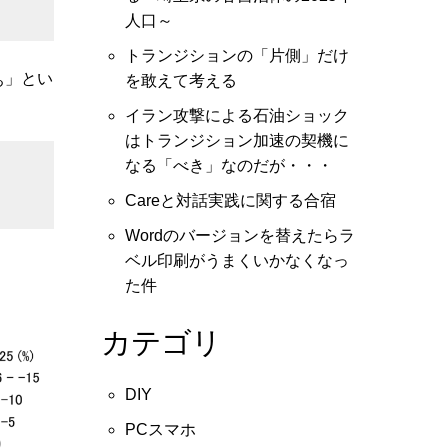
人口～
トランジションの「片側」だけ
ぁ」とい
を敢えて考える
イラン攻撃による石油ショック
はトランジション加速の契機に
なる「べき」なのだが・・・
Careと対話実践に関する合宿
Wordのバージョンを替えたらラ
ベル印刷がうまくいかなくなっ
た件
カテゴリ
DIY
PCスマホ