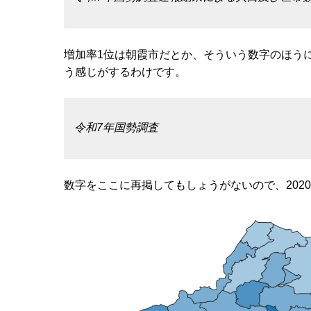
増加率1位は朝霞市だとか、そういう数字のほう
う感じがするわけです。
令和7年国勢調査
数字をここに再掲してもしょうがないので、202