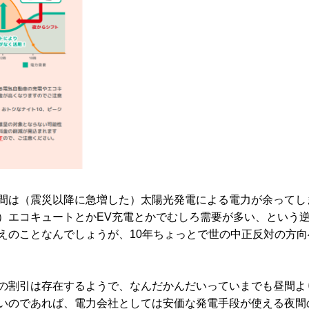
間は（震災以降に急増した）太陽光発電による電力が余ってし
）エコキュートとかEV充電とかでむしろ需要が多い、という
えのことなんでしょうが、10年ちょっとで世の中正反対の方向
の割引は存在するようで、なんだかんだいっていまでも昼間よ
いのであれば、電力会社としては安価な発電手段が使える夜間