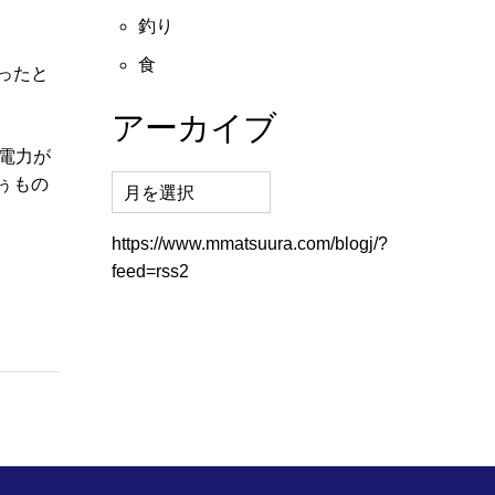
釣り
食
ったと
アーカイブ
電力が
ぅもの
https://www.mmatsuura.com/blogj/?
feed=rss2