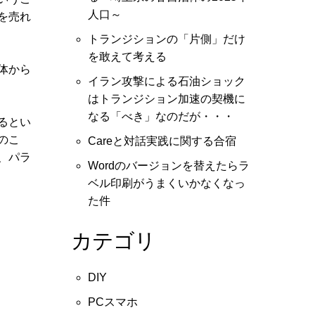
人口～
を売れ
トランジションの「片側」だけ
を敢えて考える
体から
イラン攻撃による石油ショック
はトランジション加速の契機に
なる「べき」なのだが・・・
るとい
のこ
Careと対話実践に関する合宿
、パラ
Wordのバージョンを替えたらラ
ベル印刷がうまくいかなくなっ
た件
カテゴリ
DIY
PCスマホ