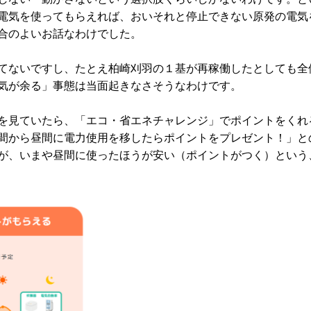
電気を使ってもらえれば、おいそれと停止できない原発の電気
合のよいお話なわけでした。
てないですし、たとえ柏崎刈羽の１基が再稼働したとしても全
気が余る」事態は当面起きなさそうなわけです。
を見ていたら、「エコ・省エネチャレンジ」でポイントをくれ
間から昼間に電力使用を移したらポイントをプレゼント！」と
が、いまや昼間に使ったほうが安い（ポイントがつく）という