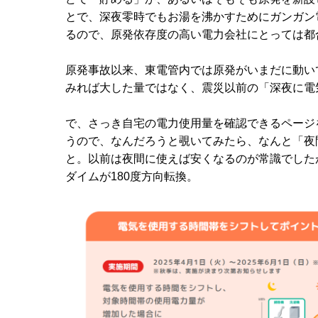
とで、深夜零時でもお湯を沸かすためにガンガン
るので、原発依存度の高い電力会社にとっては都
原発事故以来、東電管内では原発がいまだに動い
みれば大した量ではなく、震災以前の「深夜に電
で、さっき自宅の電力使用量を確認できるページ
うので、なんだろうと覗いてみたら、なんと「夜
と。以前は夜間に使えば安くなるのが常識でした
ダイムが180度方向転換。