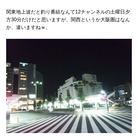
関東地上波だと釣り番組なんて12チャンネルの土曜日夕
方30分だけだと思いますが、関西というか大阪圏はなん
か、違いますねｗ。