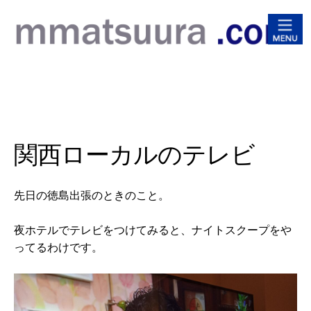
松浦
関西ローカルのテレビ
先日の徳島出張のときのこと。
夜ホテルでテレビをつけてみると、ナイトスクープをや
ってるわけです。