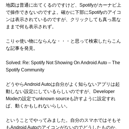
地図は普通に出てくるのですけど、Spotifyがカーナビ上
で操作できないのですよ。確かに下部にSpotifyのアイコ
ンは表示されているのですが、クリックしても真っ黒な
ままで何も表示されず。
こりゃ使い物にならんな・・・と思って検索したらこん
な記事を発見。
Solved: Re: Spotify Not Showing On Android Auto – The
Spotify Community
どうやらAndroid Autoは自分がよく知らないアプリは起
動しない設定にしているらしいのですが、Developer
Modeの設定でunknown sourceも許すように設定すれ
ば、動くかもしれないらしい。
ということでやってみました。自分のスマホではそもそ
もAndroid Autoのアイコンがないのでどうしたものか、