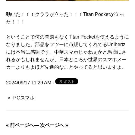
動いた！！！クララが立った！！！Titan Pocketが立っ
た！！！
ということで何の問題もなくTitan Pocketを使えるように
なりました。部品をフツーに市販してくれてるUnihertz
には本当に感謝です。中華スマホじゃねぇかと馬鹿にさ
れるかもしれませんが、日本どころか世界のスマホメー
カーよりもよほど先進的なことやってると思いますよ。
2024/09/17 11:29 AM -
PCスマホ
« 前ページへ
—
次ページへ »