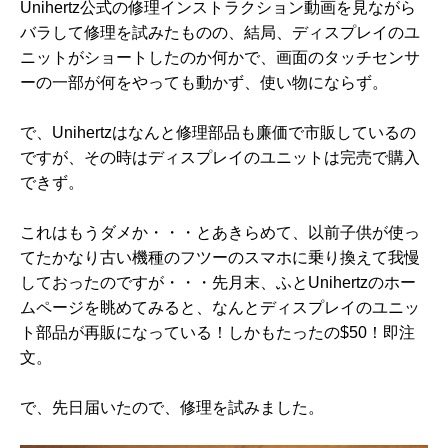
Unihertz公式の修理インストラクション動画
を見ながら
バラして修理を試みたものの、結局、ディスプレイのユ
ニットがショートしたのか何かで、画面のタッチセンサ
ーの一部が何をやっても動かず、使い物にならず。
で、
Unihertzはなんと修理部品も廉価で市販
しているの
ですが、その時はディスプレイのユニットは完売で購入
できず。
これはもうダメか・・・とあきらめて、以前子供が使っ
てたかなり古い機種のフツーのスマホに乗り換えて我慢
しておったのですが・・・先月末、ふとUnihertzのホー
ムページを眺めてみると、なんとディスプレイのユニッ
ト部品が再販になっている！しかもたったの$50！即注
文。
で、先日届いたので、修理を試みました。