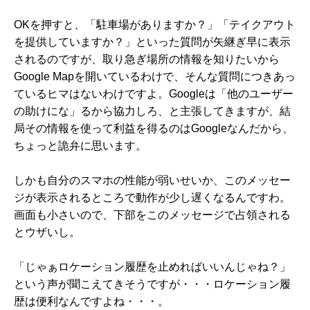
OKを押すと、「駐車場がありますか？」「テイクアウト
を提供していますか？」といった質問が矢継ぎ早に表示
されるのですが、取り急ぎ場所の情報を知りたいから
Google Mapを開いているわけで、そんな質問につきあっ
ているヒマはないわけですよ。Googleは「他のユーザー
の助けにな」るから協力しろ、と主張してきますが、結
局その情報を使って利益を得るのはGoogleなんだから、
ちょっと詭弁に思います。
しかも自分のスマホの性能が弱いせいか、このメッセー
ジが表示されるところで動作が少し遅くなるんですわ。
画面も小さいので、下部をこのメッセージで占領される
とウザいし。
「じゃぁロケーション履歴を止めればいいんじゃね？」
という声が聞こえてきそうですが・・・ロケーション履
歴は便利なんですよね・・・。