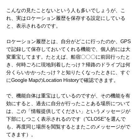
こんなの見たことないという人も多いでしょうが、こ
れ、実はロケーション履歴を保存する設定にしている
と、表示されるのです。
ロケーション履歴とは、自分がどこに行ったのか、GPS
で記録して保存しておいてくれる機能で、個人的には大
変重宝してます。たとえば、船宿〇〇〇に前回行ったと
き、何時ごろに現地到着したっけ？帰路のドライブは何
分くらいかかったっけ？と知りたくなったときに、すぐ
にGoogle MapのLocation Historyで確認できます。
で、機能自体は重宝はしているのですが、その機能を有
効にすると、過去に自分が行ったことある場所について
は、この「情報提供してください」というメッセージが
下部にしつこく表示されるのです（”CLOSE”を選んで
も、再度同じ場所を閲覧するとまたこのメッセージがで
てきます）。