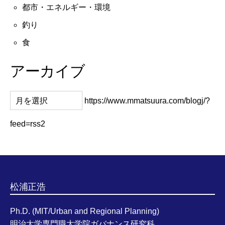
都市・エネルギー・環境
釣り
食
アーカイブ
https://www.mmatsuura.com/blogj/?
feed=rss2
松浦正浩
Ph.D. (MIT/Urban and Regional Planning)
明治大学専門職大学院ガバナンス研究科