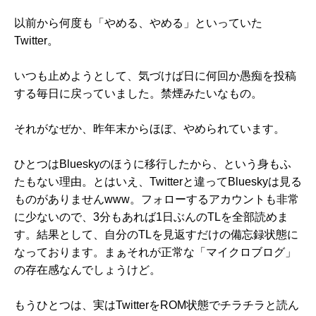
以前から何度も「やめる、やめる」といっていた
Twitter。
いつも止めようとして、気づけば日に何回か愚痴を投稿
する毎日に戻っていました。禁煙みたいなもの。
それがなぜか、昨年末からほぼ、やめられています。
ひとつは
Bluesky
のほうに移行したから、という身もふ
たもない理由。とはいえ、Twitterと違ってBlueskyは見る
ものがありませんwww。フォローするアカウントも非常
に少ないので、3分もあれば1日ぶんのTLを全部読めま
す。結果として、自分のTLを見返すだけの備忘録状態に
なっております。まぁそれが正常な「マイクロブログ」
の存在感なんでしょうけど。
もうひとつは、実はTwitterをROM状態でチラチラと読ん