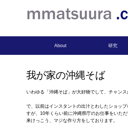
About
研究
我が家の沖縄そば
いわゆる「沖縄そば」が大好物でして、チャンス
で、以前はインスタントの出汁と
わしたショップ
すが、10年くらい前に
沖縄県庁のお仕事
をいただ
来けっこう、マジな作り方をしております。