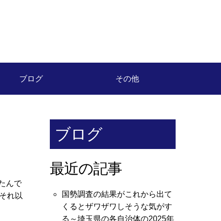
ブログ
その他
ブログ
最近の記事
たんで
国勢調査の結果がこれから出て
それ以
くるとザワザワしそうな気がす
る～埼玉県の各自治体の2025年