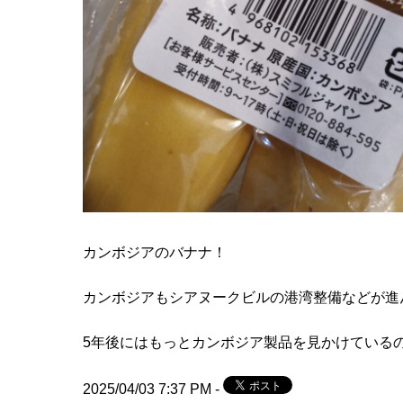
カンボジアのバナナ！
カンボジアもシアヌークビルの港湾整備などが進
5年後にはもっとカンボジア製品を見かけている
2025/04/03 7:37 PM -