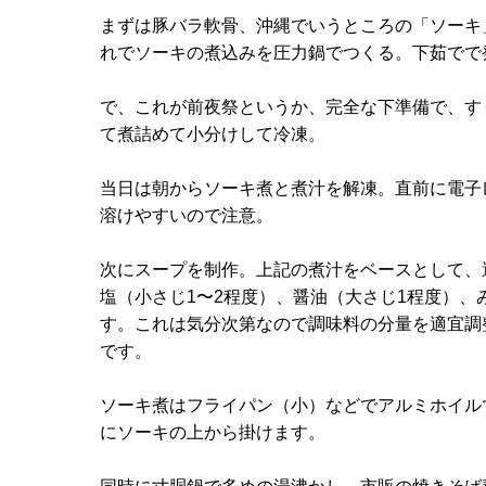
まずは豚バラ軟骨、沖縄でいうところの「ソーキ
れでソーキの煮込みを圧力鍋でつくる。下茹でで
で、これが前夜祭というか、完全な下準備で、す
て煮詰めて小分けして冷凍。
当日は朝からソーキ煮と煮汁を解凍。直前に電子
溶けやすいので注意。
次にスープを制作。上記の煮汁をベースとして、
塩（小さじ1〜2程度）、醤油（大さじ1程度）、
す。これは気分次第なので調味料の分量を適宜調
です。
ソーキ煮はフライパン（小）などでアルミホイル
にソーキの上から掛けます。