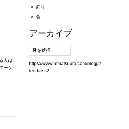
釣り
食
アーカイブ
る人は
https://www.mmatsuura.com/blogj/?
マーケ
feed=rss2