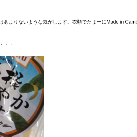
りないような気がします。衣類でたまーにMade in Cambo
・・・