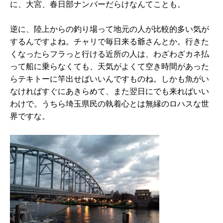
に、大宮、春日部ナンバーだらけなんてことも。
逆に、陸上からの釣り場って地元の人が比較的多い気が
するんですよね。チャリで毎日来る爺さんとか。行きた
くなったらフラっと行ける近所の人は、わざわざカネ払
って船に乗らなくても、天気がよくて空き時間があった
らテキトーに竿出せばいいんですものね。しかも魚がい
なければすぐにあきらめて、また翌日にでも来ればいい
わけで。うちら埼玉県民の執着心とは無縁のロハスな世
界ですな。