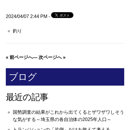
2024/04/07 2:44 PM -
釣り
« 前ページへ
—
次ページへ »
ブログ
最近の記事
国勢調査の結果がこれから出てくるとザワザワしそう
な気がする～埼玉県の各自治体の2025年人口～
トランジションの「片側」だけを敢えて考える