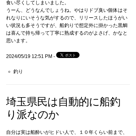
食い尽くしてしまいました。
うーん、どうなんでしょうね。
やはりドブ臭い個体はそ
れなりにいそうな気がするので、
リリースしたほうがい
い状況も多そうですが、
船釣りで想定外に掛かった黒鯛
は喜んで持ち帰って丁寧に熟成する
のがよさげ、かなと
思います。
2024/05/19 12:51 PM -
釣り
埼玉県民は自動的に船釣
り派なのか
自分は実は船酔いがヒドい人で、１０年くらい前まで、