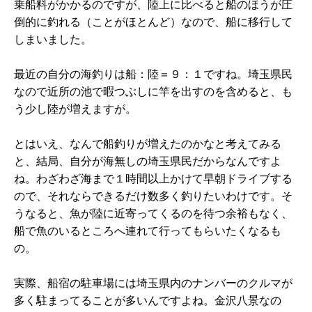
乗船料がかかるのですが、陸上に比べると船のほうが圧
倒的に釣れる（ことがほとんど）なので、船に移行して
しまいました。
最近の自分の海釣りは船：陸＝９：１ですね。埼玉県民
なので近所の池で暇つぶしに竿を出すのを含めると、も
う少し陸が増えますが。
とはいえ、なんで船釣りが増えたのかなと考えてみる
と、結局、自分が海無しの埼玉県民だからなんですよ
ね。わざわざ海まで１時間以上かけて早朝ドライブする
ので、それならできるだけ数多く釣りたいわけです。そ
うなると、魚が陸に近寄ってくるのを待つ余裕もなく、
船で魚のいるところへ連れて行ってもらいたくなるも
の。
実際、船宿の駐車場には埼玉県内のナンバーのクルマが
多く駐まってることが多いんですよね。金沢八景なの