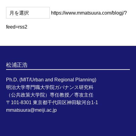
https://www.mmatsuura.com/blogj/?
feed=rss2
松浦正浩
Ph.D. (MIT/Urban and Regional Planning)
明治大学専門職大学院ガバナンス研究科
（公共政策大学院）専任教授／専攻主任
〒101-8301 東京都千代田区神田駿河台1-1
mmatsuura@meiji.ac.jp