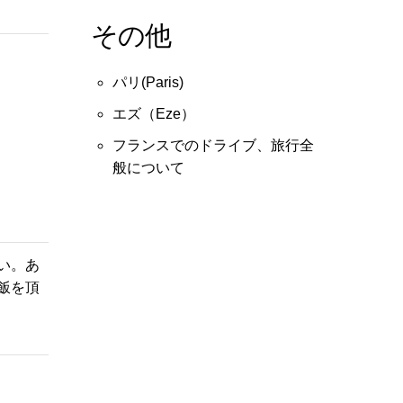
その他
パリ(Paris)
エズ（Eze）
フランスでのドライブ、旅行全
般について
い。あ
飯を頂