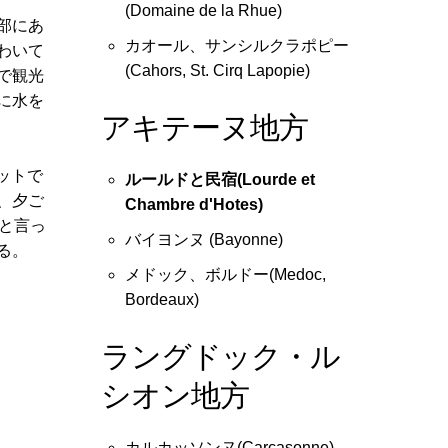
(Domaine de la Rhue)
部にあ
カオール、サンシルクラポピー
わいて
(Cahors, St. Cirq Lapopie)
で観光
に水を
アキテーヌ地方
ネットで
ルールドと民宿(Lourde et
、夕ご
Chambre d'Hotes)
」と言っ
バイヨンヌ (Bayonne)
る。
メドック、ボルドー(Medoc,
Bordeaux)
ラングドック・ル
シオン地方
カルカッソンヌ(Carcasonne)