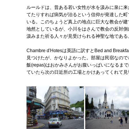
ルールドは、昔ある若い女性が水を汲みに泉に来
てたりすれば病気が治るという信仰が発達した町
いる。このちょうど真上の地点に巨大な教会が建
地然としているが、小川をはさんで教会の反対側
汲みまた祈る人々が見受けられる神聖な地である
Chambre d'Hotesは英語に訳すとBed and
見つけたが、かなりよかった。部屋は民宿なので
飯(repas)はおかみさんがお腹いっぱいにな
ていたら次の日近所の工場とかけあってくれて見