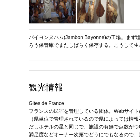
バイヨンヌハム(Jambon Bayonne)の工
ろう保管庫でまたしばらく保存する。こうして生
観光情報
Gites de France
フランスの民宿を管理している団体。Webサイ
（県単位で管理されているので県によっては情報不
だしホテルの星と同じで、施設の有無で点数がつ
満足度などオーナー次第でどうにでもなるので、麦穂が