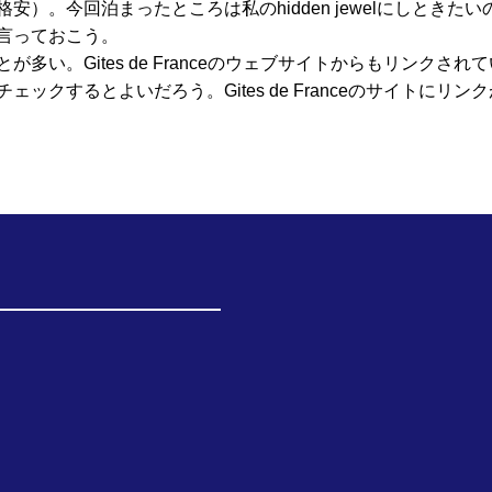
）。今回泊まったところは私のhidden jewelにしときたい
言っておこう。
い。Gites de Franceのウェブサイトからもリンクされ
クするとよいだろう。Gites de Franceのサイトにリン