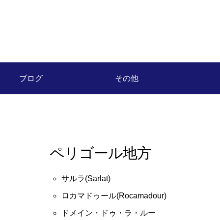
ブログ
その他
ペリゴール地方
サルラ(Sarlat)
ロカマドゥール(Rocamadour)
ドメイン・ドゥ・ラ・ルー