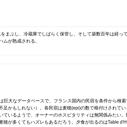
場。まず塩をまぶし、冷蔵庫でしばらく保管し、そして築数百年は経っ
ハムが熟成される。
トは巨大なデータベースで、フランス国内の民宿を条件から検索
足かもしれない）。各民宿は麦穂(epi)の数で格付けされてい
いているようで、オーナーのホスピタリティは無関係みたい。
多くてもハズレもあるだろう。夕食が出るのはTable d'Ho