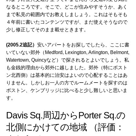
なるところです。そこで、どこが住みやすそうか、あく
まで私見の範囲内でお教えしましょう。これはそもそも
４年前に書いたコンテンツですが、まだ使えそうなので
少し修正してそのまま載せときます。
(2005.2追記）
安いアパートをお探しでしたら、ここに書
いていない郊外（Medford, Lexington, Arlington, Belmont,
Watertown, Quincyなど）で探されるとよいでしょう。私
も金銭的理由から郊外に越しました。郊外（特にボスト
ン北西側）は基本的に治安はよいので心配することはあ
りません。しかしお一人の方でルームメートを探すのは
ボストン、ケンブリッジに比べると少し難しいと思いま
す。
Davis Sq.周辺からPorter Sq.の
北側にかけての地域 （評価：