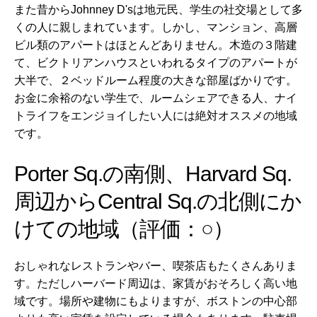
また昔から
Johnney D's
は地元民、学生の社交場として多
くの人に親しまれています。しかし、マンション、高層
ビル類のアパートはほとんどありません。木造の３階建
て、ビクトリアンハウスといわれるタイプのアパートが
大半で、２ベッドルーム程度の大きな部屋ばかりです。
お金に余裕のない学生で、ルームシェアできる人、ナイ
トライフをエンジョイしたい人には絶対オススメの地域
です。
Porter Sq.の南側、Harvard Sq.
周辺からCentral Sq.の北側にか
けての地域（評価：○）
おしゃれなレストランやバー、喫茶店もたくさんありま
す。ただしハーバード周辺は、家賃がおそろしく高い地
域です。場所や建物にもよりますが、ボストンの中心部