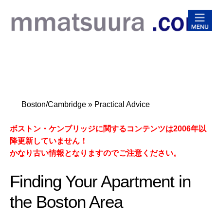
松浦
Boston/Cambridge
» Practical Advice
ボストン・ケンブリッジに関するコンテンツは2006年以
降更新していません！
かなり古い情報となりますのでご注意ください。
Finding Your Apartment in
the Boston Area