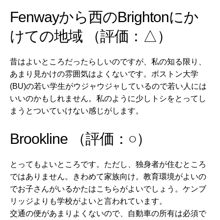
Fenwayから西のBrightonにか
けての地域 （評価：△）
昔はよいところだったらしいのですが、私の知る限り、
あまり見かけの雰囲気はよくないです。ボストン大学
(BU)の若い学生がウジャウジャしているので若い人には
いいのかもしれません。私のように少しトシをとってし
まうとついていけない感じがします。
Brookline （評価：○）
とってもよいところです。ただし、独身者が住むところ
ではありません。きわめて家族向け。教育環境がよいの
でお子さんがいるかたはこちらがよいでしょう。ケンブ
リッジよりも学校がよいと言われています。
交通の便があまりよくないので、自動車の所有は必須で