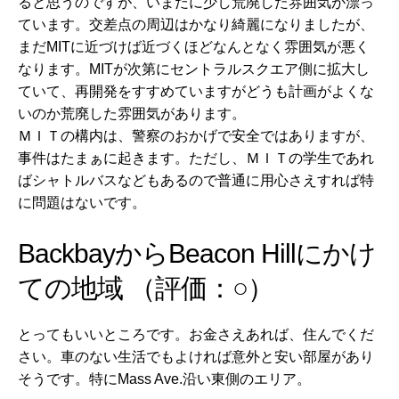
ると思うのですが、いまだに少し荒廃した雰囲気が漂っ
ています。交差点の周辺はかなり綺麗になりましたが、
まだMITに近づけば近づくほどなんとなく雰囲気が悪く
なります。MITが次第にセントラルスクエア側に拡大し
ていて、再開発をすすめていますがどうも計画がよくな
いのか荒廃した雰囲気があります。
ＭＩＴの構内は、警察のおかげで安全ではありますが、
事件はたまぁに起きます。ただし、ＭＩＴの学生であれ
ばシャトルバスなどもあるので普通に用心さえすれば特
に問題はないです。
BackbayからBeacon Hillにかけ
ての地域 （評価：○）
とってもいいところです。お金さえあれば、住んでくだ
さい。車のない生活でもよければ意外と安い部屋があり
そうです。特にMass Ave.沿い東側のエリア。