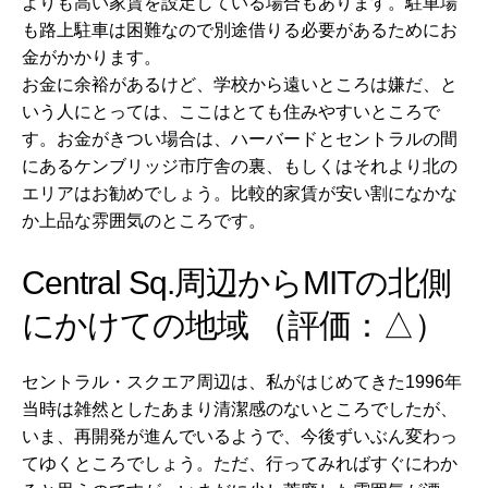
よりも高い家賃を設定している場合もあります。駐車場
も路上駐車は困難なので別途借りる必要があるためにお
金がかかります。
お金に余裕があるけど、学校から遠いところは嫌だ、と
いう人にとっては、ここはとても住みやすいところで
す。お金がきつい場合は、ハーバードとセントラルの間
にあるケンブリッジ市庁舎の裏、もしくはそれより北の
エリアはお勧めでしょう。比較的家賃が安い割になかな
か上品な雰囲気のところです。
Central Sq.周辺からMITの北側
にかけての地域 （評価：△）
セントラル・スクエア周辺は、私がはじめてきた1996年
当時は雑然としたあまり清潔感のないところでしたが、
いま、再開発が進んでいるようで、今後ずいぶん変わっ
てゆくところでしょう。ただ、行ってみればすぐにわか