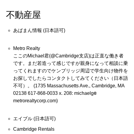
不動産屋
あぱまん情報
(日本語可)
Metro Realty
ここのMichael君(@Cambridge支店)は正直な働き者
です。まだ若造って感じですが親身になって相談に乗
ってくれますのでケンブリッジ周辺で学生向け物件を
お探しでしたらコンタクトしてみてください（日本語
不可）。 (1735 Massachusetts Ave., Cambridge, MA
02138 617-868-0033 x. 208: michaelg
metrorealtycorp.com)
エイブル
(日本語可)
Cambridge Rentals